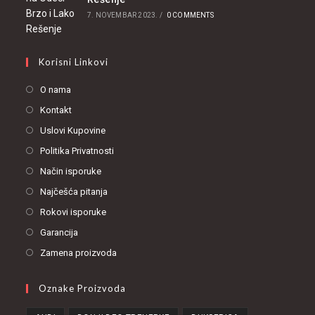
7. NOVEMBAR 2023.
/
0 COMMENTS
Korisni Linkovi
O nama
Kontakt
Uslovi Kupovine
Politika Privatnosti
Način isporuke
Najčešća pitanja
Rokovi isporuke
Garancija
Zamena proizvoda
Oznake Proizvoda