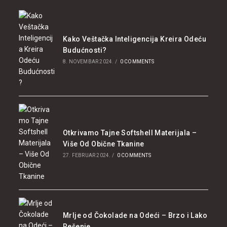
Kako Veštačka Inteligencija Kreira Odeću
Budućnosti?
8. NOVEMBAR 2024.
/
0 COMMENTS
Otkrivamo Tajne Softshell Materijala –
Više Od Obične Tkanine
27. FEBRUAR 2024.
/
0 COMMENTS
Mrlje od Čokolade na Odeći – Brzo i Lako
Rešenje