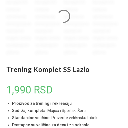
Trening Komplet SS Lazio
1,990
RSD
Proizvod za trening i rekreaciju
Sadržaj kompleta:
Majica i Sportski Šorc
Standardne veličine:
Proverite veličinsku tabelu
Dostupne su veličine za decu i za odrasle