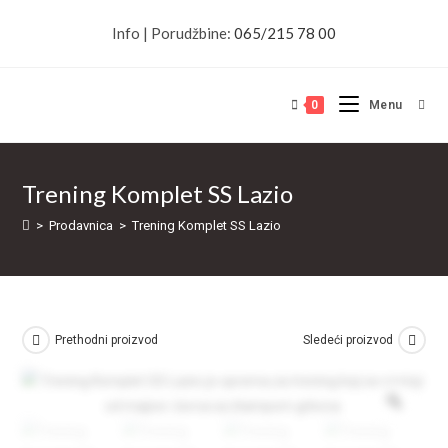
Skip
Info | Porudžbine:
065/215 78 00
to
content
0
Menu
Trening Komplet SS Lazio
>
Prodavnica
>
Trening Komplet SS Lazio
Prethodni proizvod
Sledeći proizvod