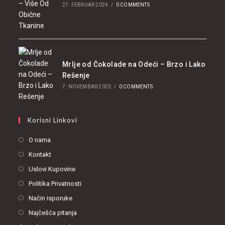
27. FEBRUAR 2024.
/
0 COMMENTS
Mrlje od Čokolade na Odeći – Brzo i Lako
Rešenje
7. NOVEMBAR 2023.
/
0 COMMENTS
Korisni Linkovi
O nama
Kontakt
Uslovi Kupovine
Politika Privatnosti
Način isporuke
Najčešća pitanja