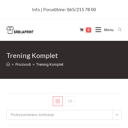
Info | Porudžbine:
065/215 78 00
0
Menu
Trening Komplet
>
Proizvodi
>
Trening Komplet
Podrazumevano sortiranje