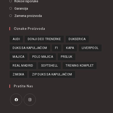
Rokovi isporuke
Garancija
Zamena proizvoda
Oznake Proizvoda
AUDI
DONJI DEO TRENERKE
DUKSERICA
DUKS SA KAPULJAČOM
F1
KAPA
LIVERPOOL
MAJICA
POLO MAJICA
PRSLUK
REAL MADRID
SOFTSHELL
TRENING KOMPLET
ZIMSKA
ZIP DUKS SA KAPULJAČOM
Pratite Nas