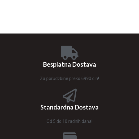
Besplatna Dostava
Za porudžbine preko 6990 din!
Standardna Dostava
Od 5 do 10 radnih dana!