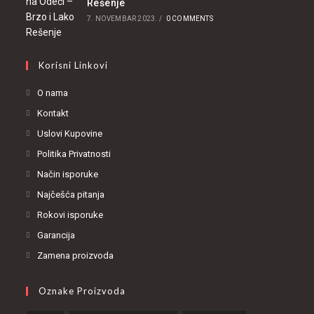
Rešenje
7. NOVEMBAR 2023.
/
0 COMMENTS
Korisni Linkovi
O nama
Kontakt
Uslovi Kupovine
Politika Privatnosti
Način isporuke
Najčešća pitanja
Rokovi isporuke
Garancija
Zamena proizvoda
Oznake Proizvoda