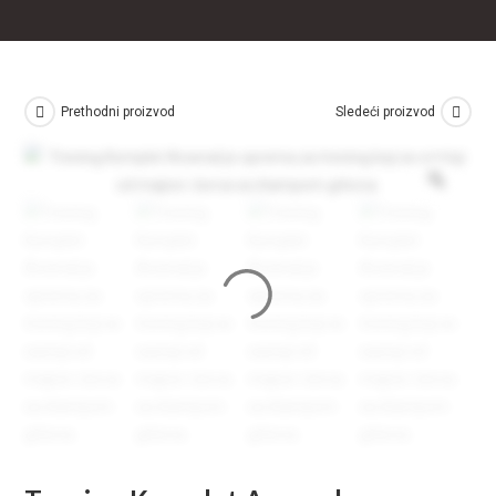
Prethodni proizvod
Sledeći proizvod