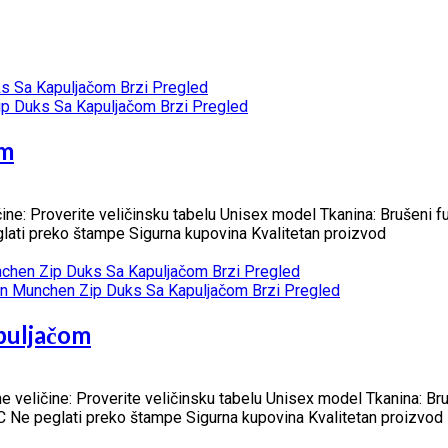
Brzi Pregled
Brzi Pregled
om
ine: Proverite veličinsku tabelu Unisex model Tkanina: Brušeni 
eglati preko štampe Sigurna kupovina Kvalitetan proizvod
Brzi Pregled
Brzi Pregled
puljačom
veličine: Proverite veličinsku tabelu Unisex model Tkanina: Bru
 C Ne peglati preko štampe Sigurna kupovina Kvalitetan proizvod