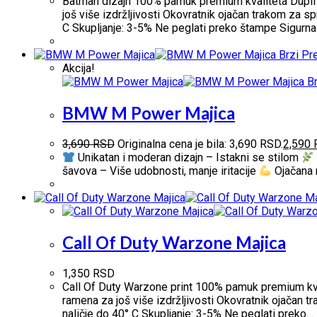
Batman dizajn 100% pamuk premium kvaliteta Dupli š
još više izdržljivosti Okovratnik ojačan trakom za s
C Skupljanje: 3-5% Ne peglati preko štampe Sigurn
Brzi Pr
Akcija!
Br
BMW M Power Majica
3,690
RSD
Originalna cena je bila: 3,690 RSD.
2,590
Unikatan i moderan dizajn – Istakni se stilom
šavova – Više udobnosti, manje iritacije
Ojačana 
Call Of Duty Warzone Majica
1,350
RSD
Call Of Duty Warzone print 100% pamuk premium kval
ramena za još više izdržljivosti Okovratnik ojačan t
naličje do 40° C Skupljanje: 3-5% Ne peglati preko…