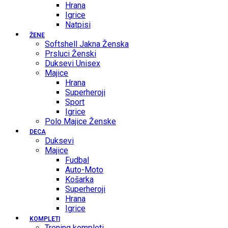
Hrana
Igrice
Natpisi
ŽENE
Softshell Jakna Ženska
Prsluci Ženski
Duksevi Unisex
Majice
Hrana
Superheroji
Sport
Igrice
Polo Majice Ženske
DECA
Duksevi
Majice
Fudbal
Auto-Moto
Košarka
Superheroji
Hrana
Igrice
KOMPLETI
Trening kompleti