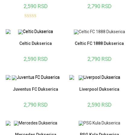
2,590
RSD
2,790
RSD
Ocenjeno sa
5.00
od 5
Celtic Dukserica
Celtic FC 1888 Dukserica
2,590
RSD
2,790
RSD
Juventus FC Dukserica
Liverpool Dukserica
2,790
RSD
2,590
RSD
Mercedes Dukserica
PSG Kula Dukserica