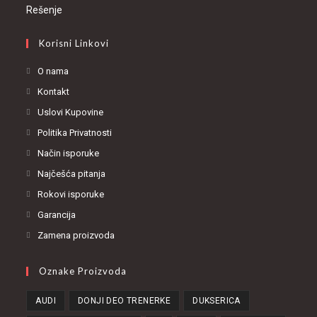
Korisni Linkovi
O nama
Kontakt
Uslovi Kupovine
Politika Privatnosti
Način isporuke
Najčešća pitanja
Rokovi isporuke
Garancija
Zamena proizvoda
Oznake Proizvoda
AUDI
DONJI DEO TRENERKE
DUKSERICA