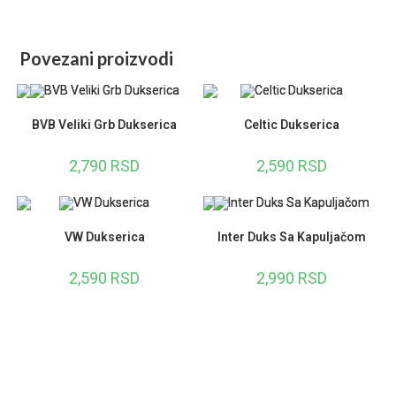
Povezani proizvodi
BVB Veliki Grb Dukserica
Celtic Dukserica
2,790
RSD
2,590
RSD
VW Dukserica
Inter Duks Sa Kapuljačom
2,590
RSD
2,990
RSD