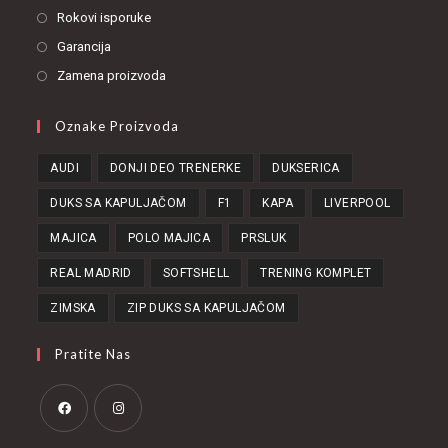
Rokovi isporuke
Garancija
Zamena proizvoda
Oznake Proizvoda
AUDI
DONJI DEO TRENERKE
DUKSERICA
DUKS SA KAPULJAČOM
F1
KAPA
LIVERPOOL
MAJICA
POLO MAJICA
PRSLUK
REAL MADRID
SOFTSHELL
TRENING KOMPLET
ZIMSKA
ZIP DUKS SA KAPULJAČOM
Pratite Nas