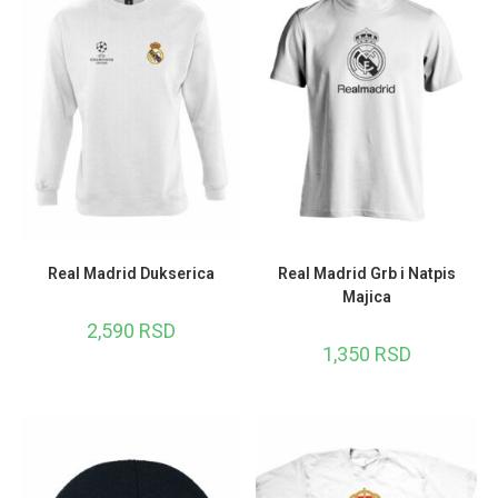
Real Madrid Dukserica
Real Madrid Grb i Natpis
Majica
2,590
RSD
1,350
RSD