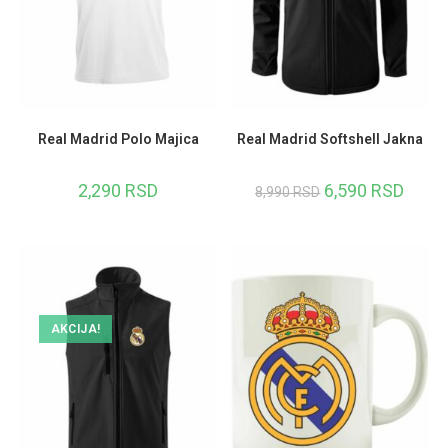
Real Madrid Polo Majica
Real Madrid Softshell Jakna
2,290
RSD
6,590
RSD
8,990
RSD
AKCIJA!