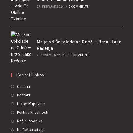
Više Od Obične Tkanine
27. FEBRUAR 2024.
/
0 COMMENTS
Mrlje od Čokolade na Odeći – Brzo i Lako
Rešenje
7. NOVEMBAR 2023.
/
0 COMMENTS
Korisni Linkovi
O nama
Kontakt
Uslovi Kupovine
Politika Privatnosti
Način isporuke
Najčešća pitanja