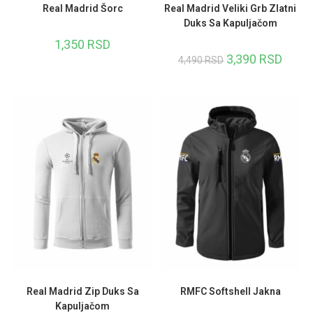
Real Madrid Šorc
Real Madrid Veliki Grb Zlatni
Duks Sa Kapuljačom
1,350
RSD
3,390
RSD
4,490
RSD
Real Madrid Zip Duks Sa
RMFC Softshell Jakna
Kapuljačom