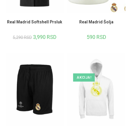
Real Madrid Softshell Prsluk
Real Madrid Šolja
3,990
RSD
590
RSD
5,290
RSD
AKCIJA!