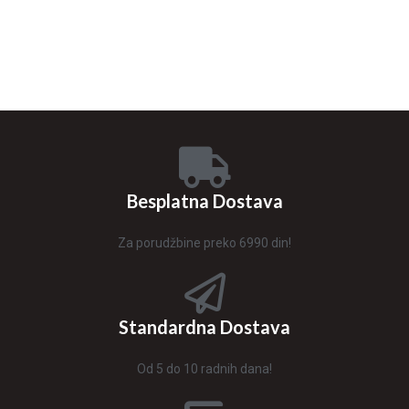
Besplatna Dostava
Za porudžbine preko 6990 din!
Standardna Dostava
Od 5 do 10 radnih dana!