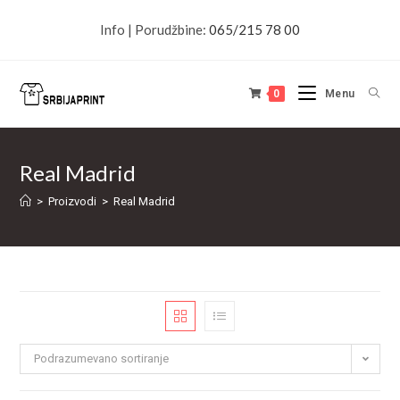
Info | Porudžbine:
065/215 78 00
0
Menu
Real Madrid
>
Proizvodi
>
Real Madrid
Podrazumevano sortiranje