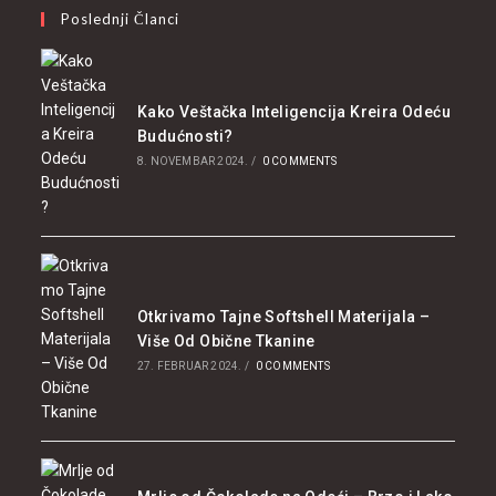
Poslednji Članci
Kako Veštačka Inteligencija Kreira Odeću
Budućnosti?
8. NOVEMBAR 2024.
/
0 COMMENTS
Otkrivamo Tajne Softshell Materijala –
Više Od Obične Tkanine
27. FEBRUAR 2024.
/
0 COMMENTS