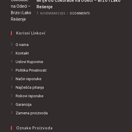
Mrlje od Čokolade na Odeći – Brzo i Lako
Rešenje
7. NOVEMBAR 2023.
/
0 COMMENTS
Korisni Linkovi
O nama
Kontakt
Uslovi Kupovine
Politika Privatnosti
Način isporuke
Najčešća pitanja
Rokovi isporuke
Garancija
Zamena proizvoda
Oznake Proizvoda