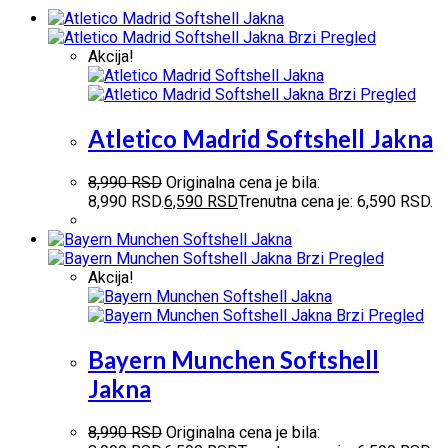
Brzi Pregled
Akcija!
Brzi Pregled
Atletico Madrid Softshell Jakna
8,990
RSD
Originalna cena je bila:
8,990 RSD.
6,590
RSD
Trenutna cena je: 6,590 RSD.
Brzi Pregled
Akcija!
Brzi Pregled
Bayern Munchen Softshell
Jakna
8,990
RSD
Originalna cena je bila: