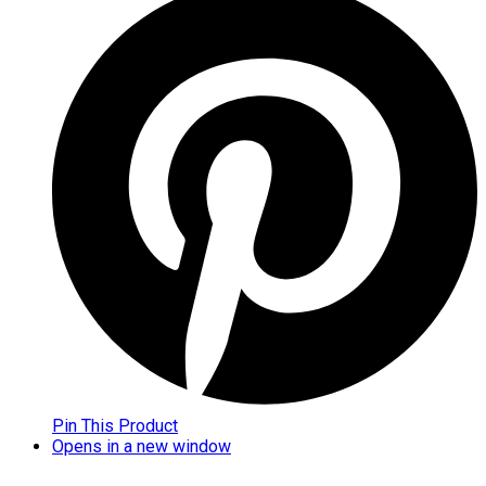
Pin This Product
Opens in a new window