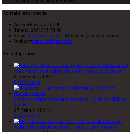
Najbrže rastući internet shop!
Kontakt Informacije
Adresa:
Kraljevo 36000
Telefon:
065/215 78 00
Email:
shop@srbijaprint.rs
Opens in your application
Websajt:
https://srbijaprint.rs
Poslednji članci
Kako Veštačka Inteligencija Kreira Odeću Budućnosti?
8. novembar 2024.
/
0 Comments
Otkrivamo Tajne Softshell Materijala – Više Od Obične
Tkanine
27. februar 2024.
/
0 Comments
Mrlje od Čokolade na Odeći – Brzo i Lako Rešenje