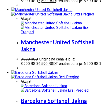
8,990 RSD.
6,590
RSD
Trenutna cena je: 6,590 RSD.
Brzi Pregled
Akcija!
Brzi
Pregled
Manchester United Softshell
Jakna
8,990
RSD
Originalna cena je bila:
8,990 RSD.
6,590
RSD
Trenutna cena je: 6,590 RSD.
Brzi Pregled
Akcija!
Brzi Pregled
Barcelona Softshell Jakna