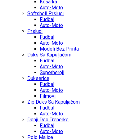
Košarka
Auto-Moto
Softshell Prsluci
Fudbal
Auto-Moto
Prsluci
Fudbal
Auto-Moto
Modeli Bez Printa
Duks Sa Kapuljačom
Fudbal
Auto-Moto
Superheroji
Dukserice
Fudbal
Auto-Moto
Filmovi
Zip Duks Sa Kapuljačom
Fudbal
Auto-Moto
Donji Deo Trenerke
Fudbal
Auto-Moto
Polo Majice