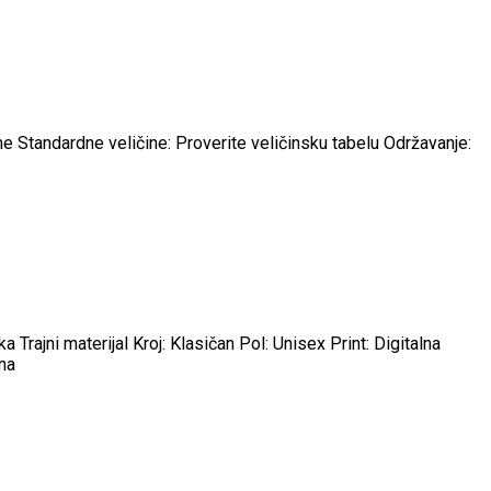
Standardne veličine: Proverite veličinsku tabelu Održavanje:
rajni materijal Kroj: Klasičan Pol: Unisex Print: Digitalna
ina