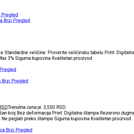
 Pregled
Brzi Pregled
tandardne veličine: Proverite veličinsku tabelu Print: Digitalna
ax 3% Sigurna kupovina Kvalitetan proizvod
 Pregled
Brzi Pregled
RSD
Trenutna cena je: 3,550 RSD.
an kroj Bez deformacija Print: Digitalna štampa Rezervno dugme 
3% Ne peglati preko štampe Sigurna kupovina Kvalitetan proizvod
Brzi Pregled