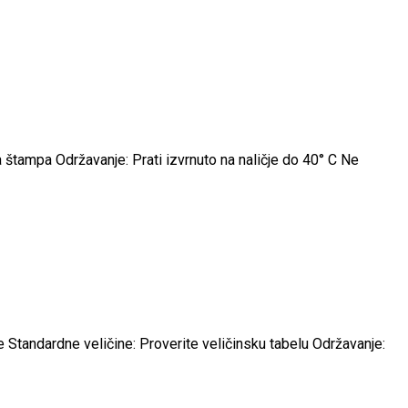
 štampa Održavanje: Prati izvrnuto na naličje do 40° C Ne
Standardne veličine: Proverite veličinsku tabelu Održavanje: