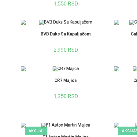
1,550
RSD
BVB Duks Sa Kapuljačom
Cal
2,990
RSD
CR7 Majica
C
1,350
RSD
AKCIJA!
AKCIJA!
F1 Aston Martin Majica