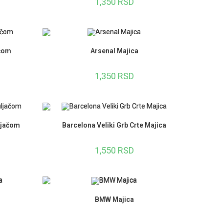
1,350
RSD
ačom
Arsenal Majica
1,350
RSD
ljačom
Barcelona Veliki Grb Crte Majica
1,550
RSD
BMW Majica