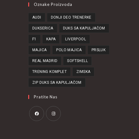
Oznake Proizvoda
AUDI
DONJI DEO TRENERKE
DUKSERICA
DUKS SA KAPULJAČOM
F1
KAPA
LIVERPOOL
MAJICA
POLO MAJICA
PRSLUK
REAL MADRID
SOFTSHELL
TRENING KOMPLET
ZIMSKA
ZIP DUKS SA KAPULJAČOM
Pratite Nas