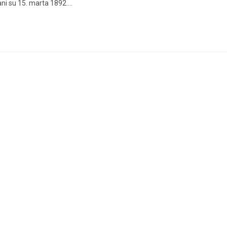
ni su 15. marta 1892.…