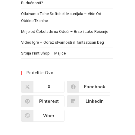
Budućnosti?
Otkrivamo Tajne Softshell Materijala – Više Od
Obične Tkanine
Mrlje od Čokolade na Odeći – Brzo i Lako Rešenje
Video Igre – Odraz stvarnosti ili fantastičan beg
Srbija Print Shop – Majice
Podelite Ovo
X
Facebook
Pinterest
LinkedIn
Viber