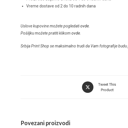
Vreme dostave od 2 do 10 radnih dana
Uslove kupovine možete pogledati
ovde
.
Pošiljku možete pratiti klikom
ovde
.
Srbija Print Shop se maksimalno trudi da Vam fotografije budu 
Tweet This
Product
Povezani proizvodi