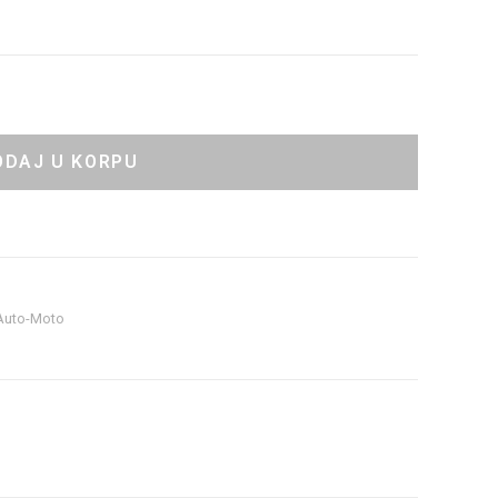
ODAJ U KORPU
 Auto-Moto