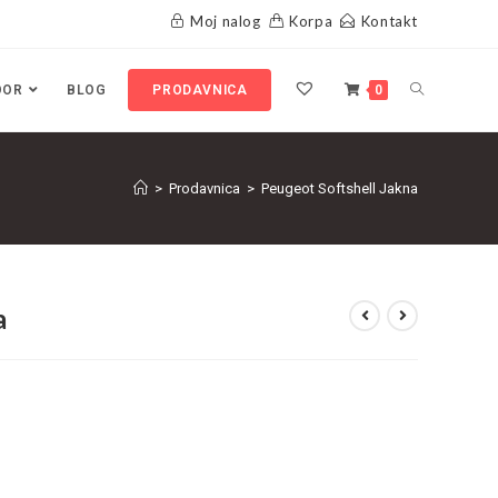
Moj nalog
Korpa
Kontakt
OOR
BLOG
PRODAVNICA
0
>
Prodavnica
>
Peugeot Softshell Jakna
a