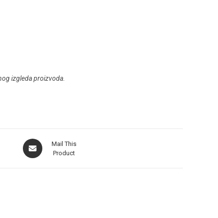
rnog izgleda proizvoda.
Mail This
Product