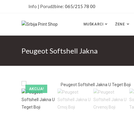
Info | Porudžbine:
065/215 78 00
MUŠKARCI
ŽENE
Peugeot Softshell Jakna
AKCIJA!