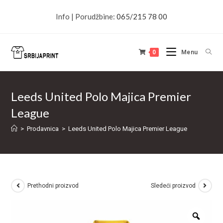
Info | Porudžbine:
065/215 78 00
0
Menu
Leeds United Polo Majica Premier
League
>
Prodavnica
>
Leeds United Polo Majica Premier League
Prethodni proizvod
Sledeći proizvod