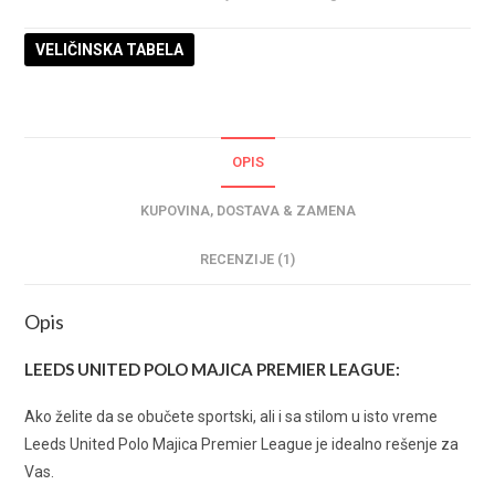
VELIČINSKA TABELA
OPIS
KUPOVINA, DOSTAVA & ZAMENA
RECENZIJE (1)
Opis
LEEDS UNITED POLO MAJICA PREMIER LEAGUE:
Ako želite da se obučete sportski, ali i sa stilom u isto vreme
Leeds United Polo Majica Premier League je idealno rešenje za
Vas.