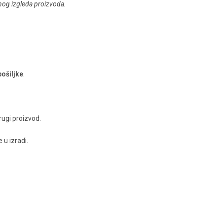
rnog izgleda proizvoda.
ošiljke
.
ugi proizvod.
 u izradi.