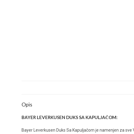
Opis
BAYER LEVERKUSEN DUKS SA KAPULJAČOM:
Bayer Leverkusen Duks Sa Kapuljačom je namenjen za sve Vas k