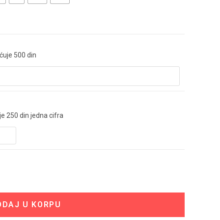
ćuje 500 din
 250 din jedna cifra
ODAJ U KORPU