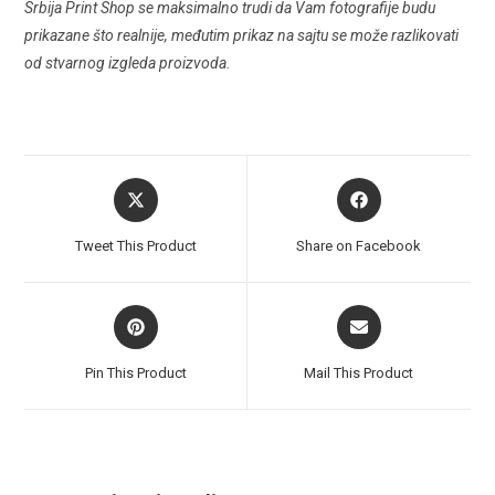
Srbija Print Shop se maksimalno trudi da Vam fotografije budu
prikazane što realnije, međutim prikaz na sajtu se može razlikovati
od stvarnog izgleda proizvoda.
Tweet This Product
Share on Facebook
Pin This Product
Mail This Product