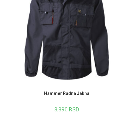
Hammer Radna Jakna
3,390
RSD