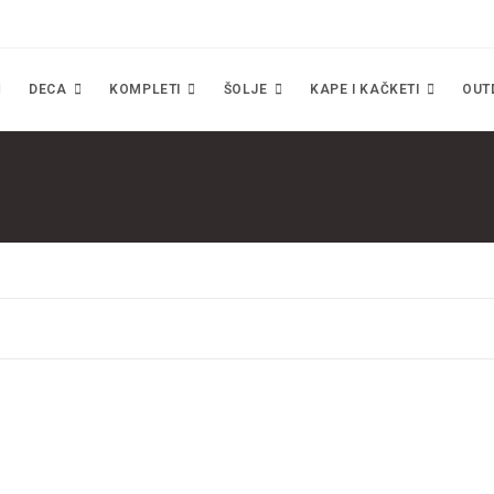
DECA
KOMPLETI
ŠOLJE
KAPE I KAČKETI
OUT