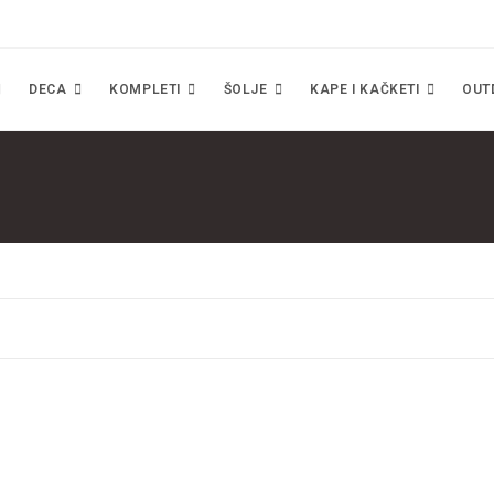
DECA
KOMPLETI
ŠOLJE
KAPE I KAČKETI
OUT