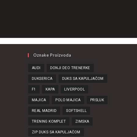
Oznake Proizvoda
AUDI
DONJI DEO TRENERKE
DUKSERICA
DUKS SA KAPULJAČOM
F1
KAPA
LIVERPOOL
MAJICA
POLO MAJICA
PRSLUK
REAL MADRID
SOFTSHELL
TRENING KOMPLET
ZIMSKA
ZIP DUKS SA KAPULJAČOM