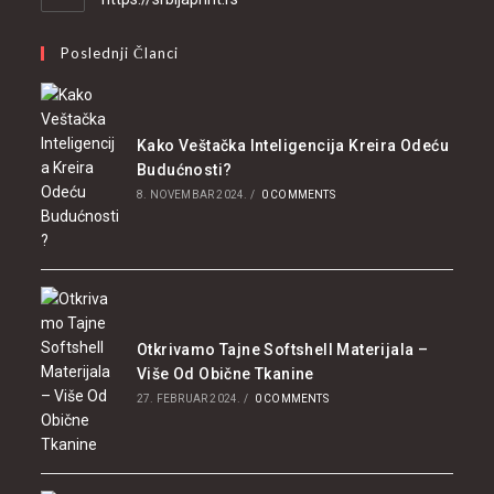
Poslednji Članci
Kako Veštačka Inteligencija Kreira Odeću
Budućnosti?
8. NOVEMBAR 2024.
/
0 COMMENTS
Otkrivamo Tajne Softshell Materijala –
Više Od Obične Tkanine
27. FEBRUAR 2024.
/
0 COMMENTS