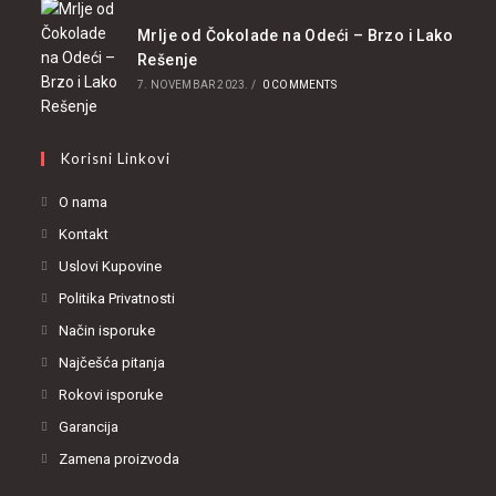
Mrlje od Čokolade na Odeći – Brzo i Lako
Rešenje
7. NOVEMBAR 2023.
/
0 COMMENTS
Korisni Linkovi
O nama
Kontakt
Uslovi Kupovine
Politika Privatnosti
Način isporuke
Najčešća pitanja
Rokovi isporuke
Garancija
Zamena proizvoda