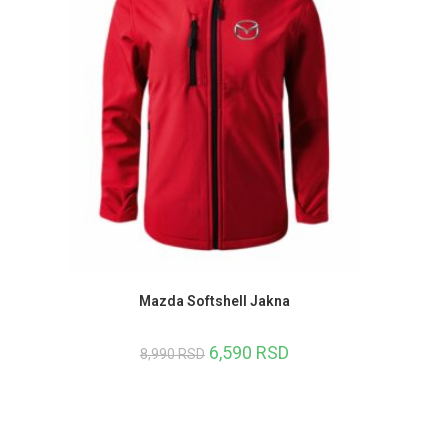
Mazda Softshell Jakna
6,590
RSD
8,990
RSD