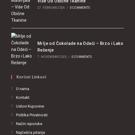
Više Od Obične Tkanine
27. FEBRUAR 2024.
/
0 COMMENTS
Mrlje od Čokolade na Odeći – Brzo i Lako
Rešenje
7. NOVEMBAR 2023.
/
0 COMMENTS
Korisni Linkovi
O nama
Kontakt
Uslovi Kupovine
Politika Privatnosti
Način isporuke
Najčešća pitanja