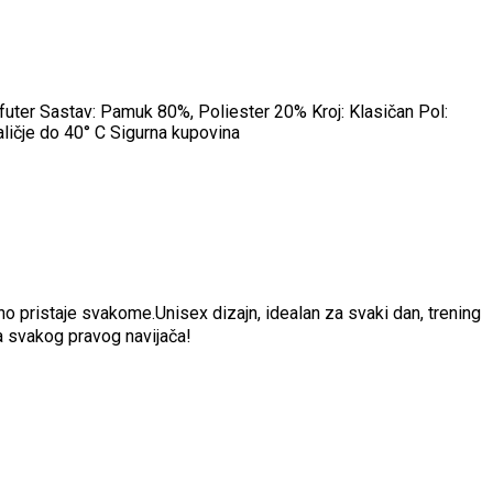
 futer Sastav: Pamuk 80%, Poliester 20% Kroj: Klasičan Pol:
aličje do 40° C Sigurna kupovina
o pristaje svakome.Unisex dizajn, idealan za svaki dan, trening
za svakog pravog navijača!