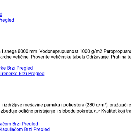
ed
Pregled
etra i snega 8000 mm Vodoneprupusnost 1000 g/m2 Paropropusnost 3 
rdne veličine: Proverite veličinsku tabelu Održavanje: Prati na
Brzi Pregled
Brzi Pregled
i izdržljive mešavine pamuka i poliestera (280 g/m²), pružajući 
zbeđuje odlično pristajanje i slobodu pokreta. 👉 Kvalitet koji traj
Brzi Pregled
Brzi Pregled