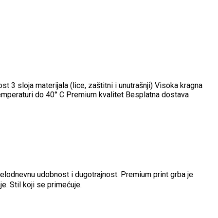
sloja materijala (lice, zaštitni i unutrašnji) Visoka kragna
 temperaturi do 40° C Premium kvalitet Besplatna dostava
celodnevnu udobnost i dugotrajnost. Premium print grba je
e. Stil koji se primećuje.