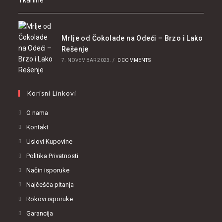
Mrlje od Čokolade na Odeći – Brzo i Lako
Rešenje
7. NOVEMBAR 2023.
/
0 COMMENTS
Korisni Linkovi
O nama
Kontakt
Uslovi Kupovine
Politika Privatnosti
Način isporuke
Najčešća pitanja
Rokovi isporuke
Garancija