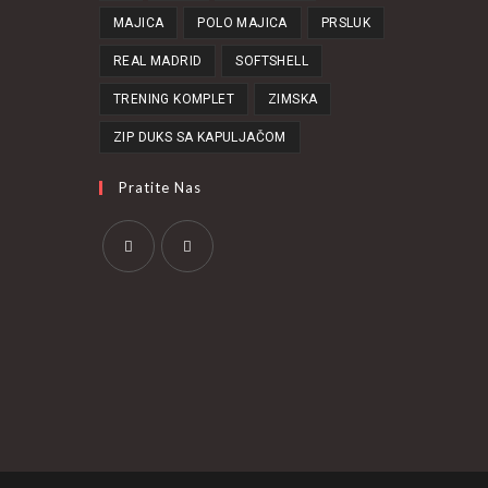
MAJICA
POLO MAJICA
PRSLUK
REAL MADRID
SOFTSHELL
TRENING KOMPLET
ZIMSKA
ZIP DUKS SA KAPULJAČOM
Pratite Nas