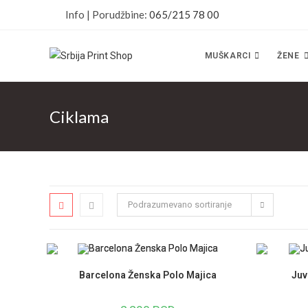
Info | Porudžbine:
065/215 78 00
MUŠKARCI
ŽENE
Ciklama
Podrazumevano sortiranje
Barcelona Ženska Polo Majica
Juv