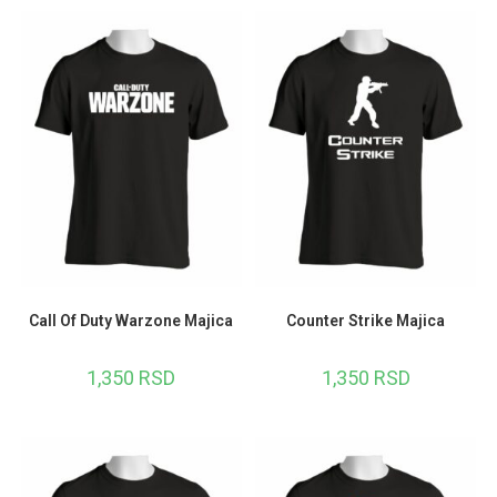
Call Of Duty Warzone Majica
Counter Strike Majica
1,350
RSD
1,350
RSD