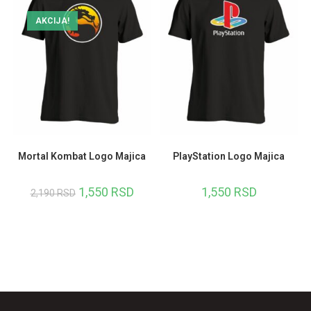
AKCIJA!
Mortal Kombat Logo Majica
PlayStation Logo Majica
1,550
RSD
1,550
RSD
2,190
RSD