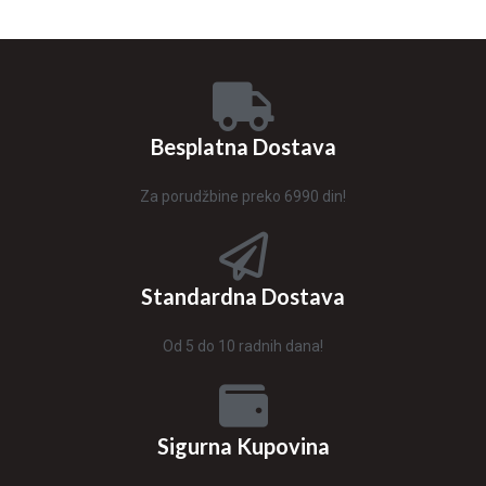
Besplatna Dostava
Za porudžbine preko 6990 din!
Standardna Dostava
Od 5 do 10 radnih dana!
Sigurna Kupovina