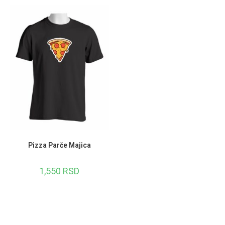
Pizza Parče Majica
1,550
RSD